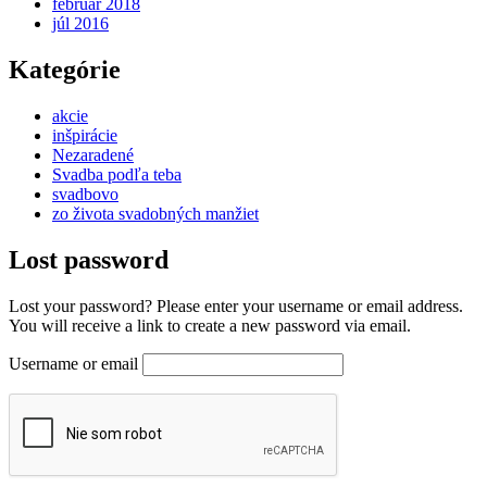
február 2018
júl 2016
Kategórie
akcie
inšpirácie
Nezaradené
Svadba podľa teba
svadbovo
zo života svadobných manžiet
Lost password
Lost your password? Please enter your username or email address.
You will receive a link to create a new password via email.
Username or email