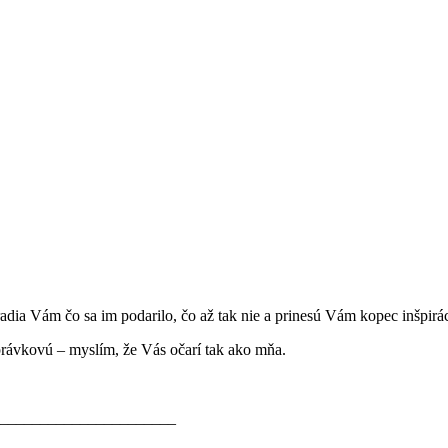
adia Vám čo sa im podarilo, čo až tak nie a prinesú Vám kopec inšpirác
rávkovú – myslím, že Vás očarí tak ako mňa.
______________________