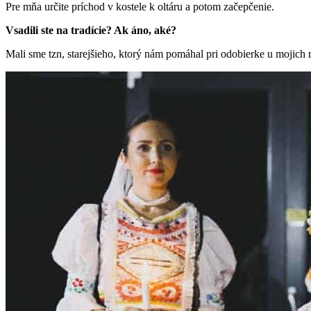
Pre mňa určite príchod v kostele k oltáru a potom začepčenie.
Vsadili ste na tradície? Ak áno, aké?
Mali sme tzn, starejšieho, ktorý nám pomáhal pri odobierke u mojich 