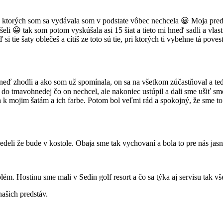
 ktorých som sa vydávala som v podstate vôbec nechcela 😀 Moja preds
šeli 😀 tak som potom vyskúšala asi 15 šiat a tieto mi hneď sadli a vla
 si tie šaty oblečeš a cítiš ze toto sú tie, pri ktorých ti vybehne tá pove
neď zhodli a ako som už spomínala, on sa na všetkom zúčastňoval a ted
a do tmavohnedej čo on nechcel, ale nakoniec ustúpil a dali sme ušiť s
 k mojim šatám a ich farbe. Potom bol veľmi rád a spokojný, že sme to
deli že bude v kostole. Obaja sme tak vychovaní a bola to pre nás jas
lém. Hostinu sme mali v Sedin golf resort a čo sa týka aj servisu tak vš
našich predstáv.