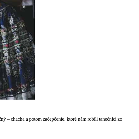
čný – chacha a potom začepčenie, ktoré nám robili tanečníci zo