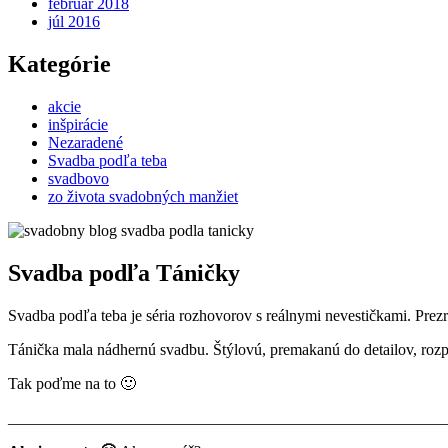
február 2018
júl 2016
Kategórie
akcie
inšpirácie
Nezaradené
Svadba podľa teba
svadbovo
zo života svadobných manžiet
Svadba podľa Táničky
Svadba podľa teba je séria rozhovorov s reálnymi nevestičkami. Prezr
Tánička mala nádhernú svadbu. Štýlovú, premakanú do detailov, rozp
Tak poďme na to 🙂
_______________________________________________________